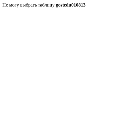
Не могу выбрать таблицу
gostedu010813