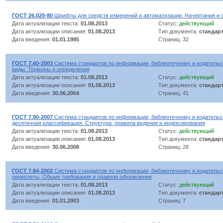
ГОСТ 26.020-80
Шрифты для средств измерений и автоматизации. Начертания и
Дата актуализации текста:
01.08.2013
Статус:
действующий
Дата актуализации описания:
01.08.2013
Тип документа:
стандар
Дата введения:
01.01.1985
Страниц: 32
ГОСТ 7.60-2003
Система стандартов по информации, библиотечному и издательс
виды. Термины и определения
Дата актуализации текста:
01.08.2013
Статус:
действующий
Дата актуализации описания:
01.08.2013
Тип документа:
стандар
Дата введения:
30.06.2004
Страниц: 41
ГОСТ 7.90-2007
Система стандартов по информации, библиотечному и издательс
десятичная классификация. Структура, правила ведения и индексирования
Дата актуализации текста:
01.08.2013
Статус:
действующий
Дата актуализации описания:
01.08.2013
Тип документа:
стандар
Дата введения:
30.06.2008
Страниц: 28
ГОСТ 7.84-2002
Система стандартов по информации, библиотечному и издательск
переплеты. Общие требования и правила оформления
Дата актуализации текста:
01.08.2013
Статус:
действующий
Дата актуализации описания:
01.08.2013
Тип документа:
стандар
Дата введения:
01.01.2003
Страниц: 7