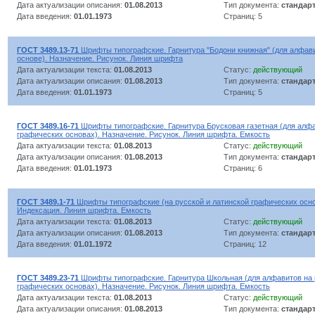
Дата актуализации описания:
01.08.2013
Тип документа:
стандар
Дата введения:
01.01.1973
Страниц: 5
ГОСТ 3489.13-71
Шрифты типографские. Гарнитура "Бодони книжная" (для алфави
основе). Назначение. Рисунок. Линия шрифта
Дата актуализации текста:
01.08.2013
Статус:
действующий
Дата актуализации описания:
01.08.2013
Тип документа:
стандар
Дата введения:
01.01.1973
Страниц: 5
ГОСТ 3489.16-71
Шрифты типографские. Гарнитура Брусковая газетная (для алфа
графических основах). Назначение. Рисунок. Линия шрифта. Емкость
Дата актуализации текста:
01.08.2013
Статус:
действующий
Дата актуализации описания:
01.08.2013
Тип документа:
стандар
Дата введения:
01.01.1973
Страниц: 6
ГОСТ 3489.1-71
Шрифты типографские (на русской и латинской графических осно
Индексация. Линия шрифта. Емкость
Дата актуализации текста:
01.08.2013
Статус:
действующий
Дата актуализации описания:
01.08.2013
Тип документа:
стандар
Дата введения:
01.01.1972
Страниц: 12
ГОСТ 3489.23-71
Шрифты типографские. Гарнитура Школьная (для алфавитов на 
графических основах). Назначение. Рисунок. Линия шрифта. Емкость
Дата актуализации текста:
01.08.2013
Статус:
действующий
Дата актуализации описания:
01.08.2013
Тип документа:
стандар