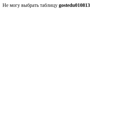
Не могу выбрать таблицу
gostedu010813