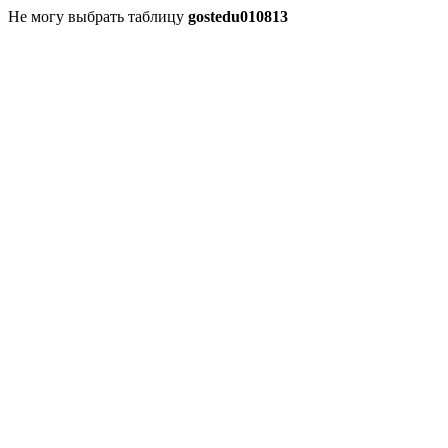
Не могу выбрать таблицу
gostedu010813