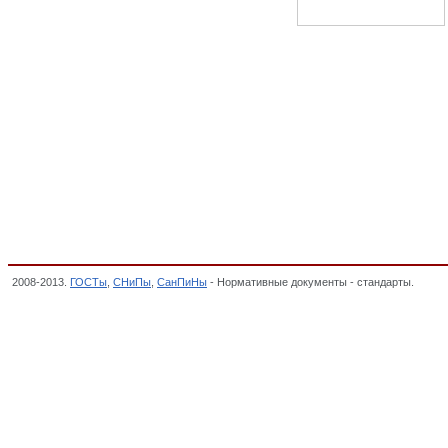
2008-2013.
ГОСТы
,
СНиПы
,
СанПиНы
- Нормативные документы - стандарты.
Физик