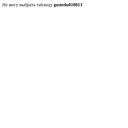
Не могу выбрать таблицу
gostedu010813