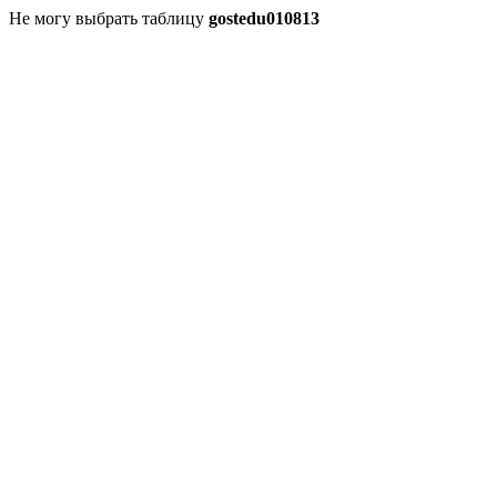
Не могу выбрать таблицу
gostedu010813