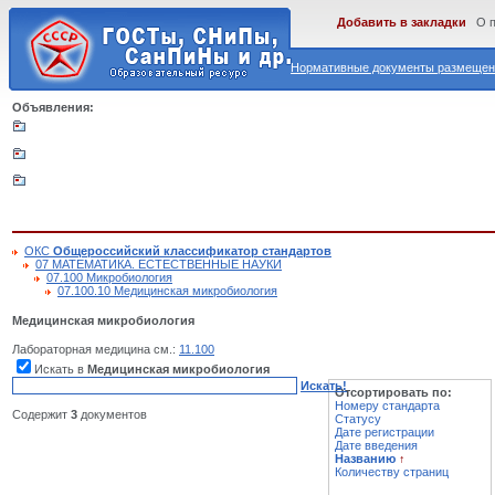
Добавить в закладки
О 
Нормативные документы размещены
Объявления:
ОКС
Общероссийский классификатор стандартов
07 МАТЕМАТИКА. ЕСТЕСТВЕННЫЕ НАУКИ
07.100 Микробиология
07.100.10 Медицинская микробиология
Медицинская микробиология
Лабораторная медицина см.:
11.100
Искать в
Медицинская микробиология
Искать!
Отсортировать по:
Номеру стандарта
Содержит
3
документов
Статусу
Дате регистрации
Дате введения
Названию
↑
Количеству страниц