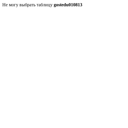
Не могу выбрать таблицу
gostedu010813