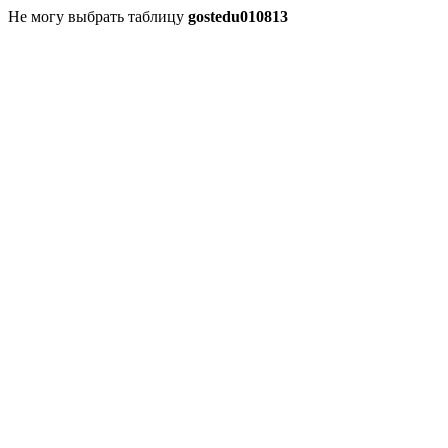
Не могу выбрать таблицу
gostedu010813