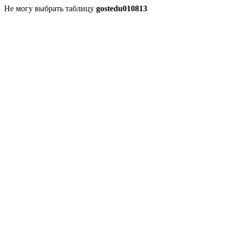
Не могу выбрать таблицу
gostedu010813