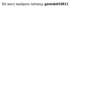
Не могу выбрать таблицу
gostedu010813