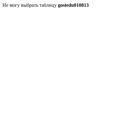
Не могу выбрать таблицу
gostedu010813