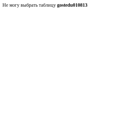
Не могу выбрать таблицу
gostedu010813