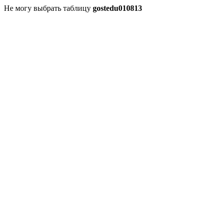
Не могу выбрать таблицу
gostedu010813