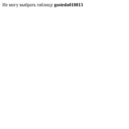
Не могу выбрать таблицу
gostedu010813