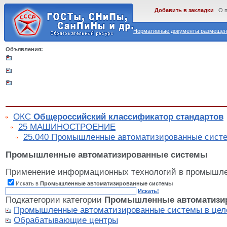
Добавить в закладки
О 
Нормативные документы размещены
Объявления:
ОКС
Общероссийский классификатор стандартов
25 МАШИНОСТРОЕНИЕ
25.040 Промышленные автоматизированные сист
Промышленные автоматизированные системы
Применение информационных технологий в промышле
Искать в
Промышленные автоматизированные системы
Искать!
Подкатегории категории
Промышленные автоматизи
Промышленные автоматизированные системы в це
Обрабатывающие центры