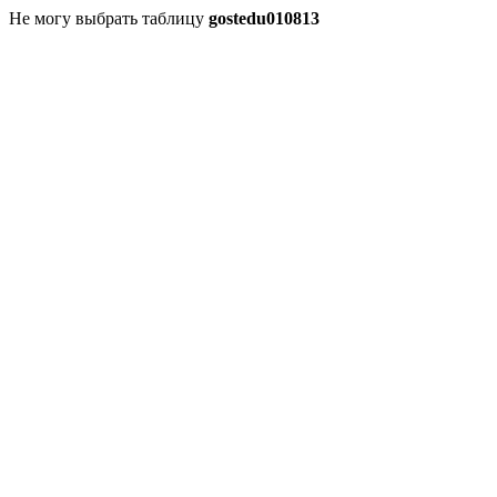
Не могу выбрать таблицу
gostedu010813