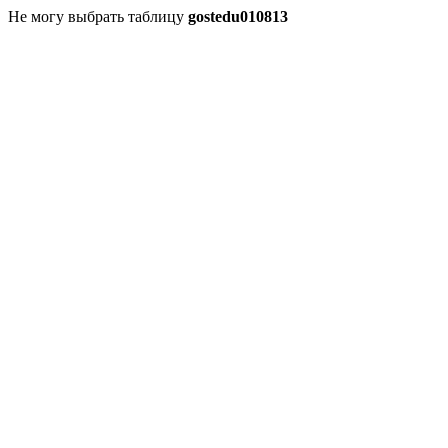
Не могу выбрать таблицу
gostedu010813