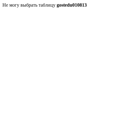
Не могу выбрать таблицу
gostedu010813