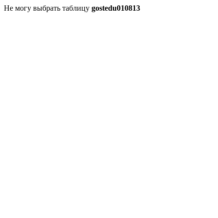
Не могу выбрать таблицу
gostedu010813