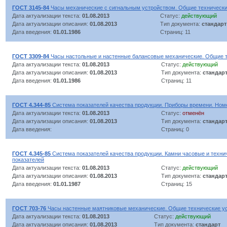
ГОСТ 3145-84
Часы механические с сигнальным устройством. Общие технически
Дата актуализации текста:
01.08.2013
Статус:
действующий
Дата актуализации описания:
01.08.2013
Тип документа:
стандарт
Дата введения:
01.01.1986
Страниц: 11
ГОСТ 3309-84
Часы настольные и настенные балансовые механические. Общие т
Дата актуализации текста:
01.08.2013
Статус:
действующий
Дата актуализации описания:
01.08.2013
Тип документа:
стандар
Дата введения:
01.01.1986
Страниц: 11
ГОСТ 4.344-85
Система показателей качества продукции. Приборы времени. Ном
Дата актуализации текста:
01.08.2013
Статус:
отменён
Дата актуализации описания:
01.08.2013
Тип документа:
стандар
Дата введения:
Страниц: 0
ГОСТ 4.345-85
Система показателей качества продукции. Камни часовые и техни
показателей
Дата актуализации текста:
01.08.2013
Статус:
действующий
Дата актуализации описания:
01.08.2013
Тип документа:
стандар
Дата введения:
01.01.1987
Страниц: 15
ГОСТ 703-76
Часы настенные маятниковые механические. Общие технические у
Дата актуализации текста:
01.08.2013
Статус:
действующий
Дата актуализации описания:
01.08.2013
Тип документа:
стандарт