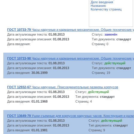
Дате введения
Названию
Количеству страниц
ГОСТ 10733-79
Часы наручные и карманные механические. Общие технические 
Дата актуализации текста:
01.08.2013
Статус:
заменён
Дата актуализации описания:
01.08.2013
Тип документа:
стандарт
Дата введения:
Страниц: 0
ГОСТ 10733-98
Часы наручные и карманные механические. Общие технические 
Дата актуализации текста:
01.08.2013
Статус:
действующий
Дата актуализации описания:
01.08.2013
Тип документа:
стандарт
Дата введения:
30.06.1999
Страниц: 19
ГОСТ 12932-67
Часы наручные. Присоединительные размеры корпусов
Дата актуализации текста:
01.08.2013
Статус:
действующий
Дата актуализации описания:
01.08.2013
Тип документа:
стандарт
Дата введения:
01.01.1968
Страниц: 4
ГОСТ 13649-79
Ушки съемные для корпусов наручных часов. Конструкция и раз
Дата актуализации текста:
01.08.2013
Статус:
действующий
Дата актуализации описания:
01.08.2013
Тип документа:
стандарт
Дата введения:
01.01.1981
Страниц: 9