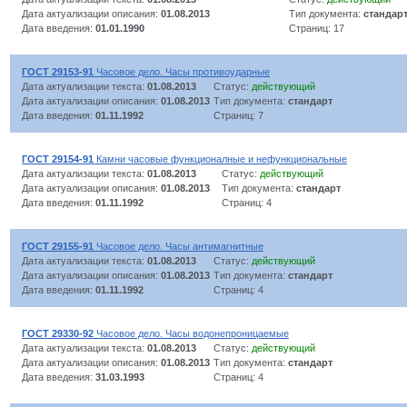
Дата актуализации описания:
01.08.2013
Тип документа:
стандар
Дата введения:
01.01.1990
Страниц: 17
ГОСТ 29153-91
Часовое дело. Часы противоударные
Дата актуализации текста:
01.08.2013
Статус:
действующий
Дата актуализации описания:
01.08.2013
Тип документа:
стандарт
Дата введения:
01.11.1992
Страниц: 7
ГОСТ 29154-91
Камни часовые функционалные и нефункциональные
Дата актуализации текста:
01.08.2013
Статус:
действующий
Дата актуализации описания:
01.08.2013
Тип документа:
стандарт
Дата введения:
01.11.1992
Страниц: 4
ГОСТ 29155-91
Часовое дело. Часы антимагнитные
Дата актуализации текста:
01.08.2013
Статус:
действующий
Дата актуализации описания:
01.08.2013
Тип документа:
стандарт
Дата введения:
01.11.1992
Страниц: 4
ГОСТ 29330-92
Часовое дело. Часы водонепроницаемые
Дата актуализации текста:
01.08.2013
Статус:
действующий
Дата актуализации описания:
01.08.2013
Тип документа:
стандарт
Дата введения:
31.03.1993
Страниц: 4