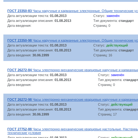
ГОСТ 23350-83
Часы наручные и карманные электронные. Общие технические у
Дата актуализации текста:
01.08.2013
Статус:
заменён
Дата актуализации описания:
01.08.2013
Тип документа:
стандарт
Дата введения:
Страниц: 0
ГОСТ 23350-98
Часы наручные и карманные электронные. Общие технические у
Дата актуализации текста:
01.08.2013
Статус:
действующий
Дата актуализации описания:
01.08.2013
Тип документа:
стандарт
Дата введения:
30.06.1999
Страниц: 16
ГОСТ 26272-84
Часы электронно-механические кварцевые наручные и карманные
Дата актуализации текста:
01.08.2013
Статус:
заменён
Дата актуализации описания:
01.08.2013
Тип документа:
стандар
Дата введения:
Страниц: 0
ГОСТ 26272-98
Часы электронно-механические кварцевые наручные и карманные
Дата актуализации текста:
01.08.2013
Статус:
действующий
Дата актуализации описания:
01.08.2013
Тип документа:
стандар
Дата введения:
30.06.1999
Страниц: 17
ГОСТ 27752-88
Часы электронно-механические кварцевые настольные. Настенны
технические условия
Дата актуализации текста:
01.08.2013
Статус:
действующий