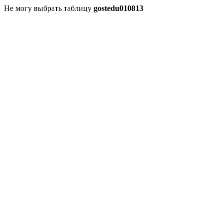
Не могу выбрать таблицу
gostedu010813