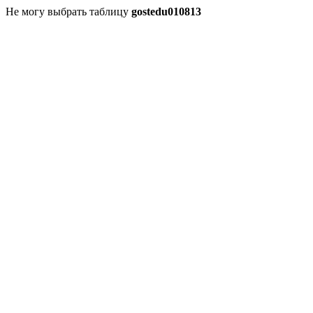
Не могу выбрать таблицу
gostedu010813