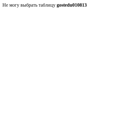
Не могу выбрать таблицу
gostedu010813