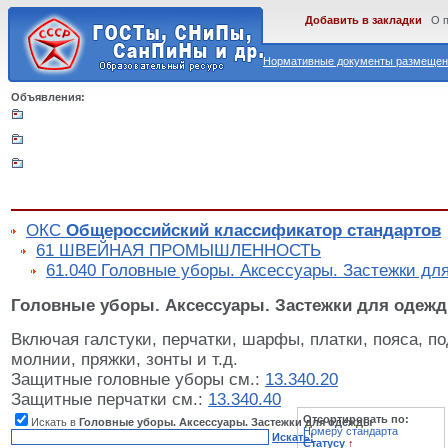
Добавить в закладки
О 
Нормативные документы размещены
Объявления:
ОКС
Общероссийский классификатор стандартов
61 ШВЕЙНАЯ ПРОМЫШЛЕННОСТЬ
61.040 Головные уборы. Аксессуары. Застежки дл
Головные уборы. Аксессуары. Застежки для одеж
Включая галстуки, перчатки, шарфы, платки, пояса, по
молнии, пряжки, зонты и т.д.
Защитные головные уборы см.:
13.340.20
Защитные перчатки см.:
13.340.40
Отсортировать по:
Искать в
Головные уборы. Аксессуары. Застежки для одежды
Номеру стандарта
Искать!
Статусу
↑