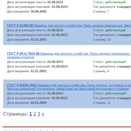
Дата актуализации текста:
01.08.2013
Статус:
действующий
Дата актуализации описания:
01.08.2013
Тип документа:
стандар
Дата введения:
30.06.2002
Страниц: 7
ГОСТ Р 51390-99
Машины для лесного хозяйства. Пилы цепные переносные. Мето
Дата актуализации текста:
01.08.2013
Статус:
действующий
Дата актуализации описания:
01.08.2013
Тип документа:
стандар
Дата введения:
01.01.2001
Страниц: 19
ГОСТ Р ИСО 7914-99
Машины для лесного хозяйства. Пилы цепные переносные.
размеры рукояток
Дата актуализации текста:
01.08.2013
Статус:
действующий
Дата актуализации описания:
01.08.2013
Тип документа:
стандар
Дата введения:
01.01.2001
Страниц: 4
ГОСТ Р 52026-2003
Машины для лесного хозяйства. Пилы цепные, кусторезы и м
Методы измерений технических характеристик двигателей внутреннего сгорания
Дата актуализации текста:
01.08.2013
Статус:
действующий
Дата актуализации описания:
01.08.2013
Тип документа:
стандар
Дата введения:
01.01.2004
Страниц: 11
Страницы:
1
2
3
»