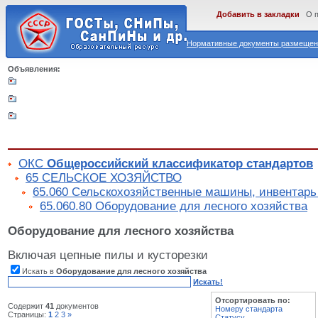
Добавить в закладки
О 
Нормативные документы размещены
Объявления:
ОКС
Общероссийский классификатор стандартов
65 СЕЛЬСКОЕ ХОЗЯЙСТВО
65.060 Сельскохозяйственные машины, инвентарь
65.060.80 Оборудование для лесного хозяйства
Оборудование для лесного хозяйства
Включая цепные пилы и кусторезки
Искать в
Оборудование для лесного хозяйства
Искать!
Отсортировать по:
Содержит
41
документов
Номеру стандарта
Страницы:
1
2
3
»
Статусу