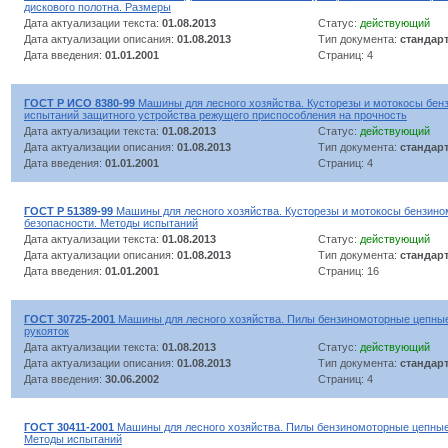
дискового полотна. Размеры
Дата актуализации текста:
01.08.2013
Статус:
действующий
Дата актуализации описания:
01.08.2013
Тип документа:
стандар
Дата введения:
01.01.2001
Страниц: 4
ГОСТ Р ИСО 8380-99
Машины для лесного хозяйства. Кусторезы и мотокосы бе
испытаний защитного устройства режущего приспособления на прочность
Дата актуализации текста:
01.08.2013
Статус:
действующий
Дата актуализации описания:
01.08.2013
Тип документа:
стандар
Дата введения:
01.01.2001
Страниц: 4
ГОСТ Р 51389-99
Машины для лесного хозяйства. Кусторезы и мотокосы бензино
безопасности. Методы испытаний
Дата актуализации текста:
01.08.2013
Статус:
действующий
Дата актуализации описания:
01.08.2013
Тип документа:
стандар
Дата введения:
01.01.2001
Страниц: 16
ГОСТ 30725-2001
Машины для лесного хозяйства. Пилы бензиномоторные цепные
рукояток
Дата актуализации текста:
01.08.2013
Статус:
действующий
Дата актуализации описания:
01.08.2013
Тип документа:
стандар
Дата введения:
30.06.2002
Страниц: 4
ГОСТ 30411-2001
Машины для лесного хозяйства. Пилы бензиномоторные цепные.
Методы испытаний