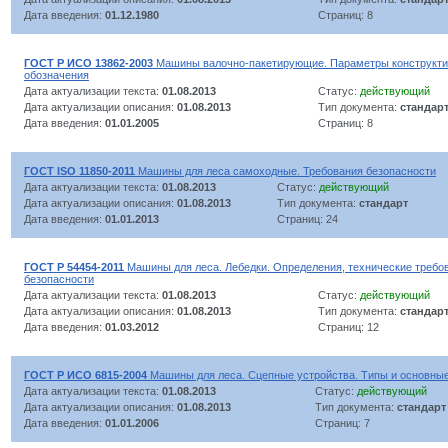
Дата введения:
01.12.1980
Страниц: 8
ГОСТ Р ИСО 13862-2003
Машины валочно-пакетирующие. Параметры конструкти
обозначения
Дата актуализации текста:
01.08.2013
Статус:
действующий
Дата актуализации описания:
01.08.2013
Тип документа:
стандар
Дата введения:
01.01.2005
Страниц: 8
ГОСТ ISO 11850-2011
Машины для леса самоходные. Требования безопасности
Дата актуализации текста:
01.08.2013
Статус:
действующий
Дата актуализации описания:
01.08.2013
Тип документа:
стандарт
Дата введения:
01.01.2013
Страниц: 24
ГОСТ Р 54454-2011
Машины для леса. Лебедки. Определения, технические требо
безопасности
Дата актуализации текста:
01.08.2013
Статус:
действующий
Дата актуализации описания:
01.08.2013
Тип документа:
стандар
Дата введения:
01.03.2012
Страниц: 12
ГОСТ Р ИСО 6815-2004
Машины для леса. Сцепные устройства. Типы и основны
Дата актуализации текста:
01.08.2013
Статус:
действующий
Дата актуализации описания:
01.08.2013
Тип документа:
стандарт
Дата введения:
01.01.2006
Страниц: 7