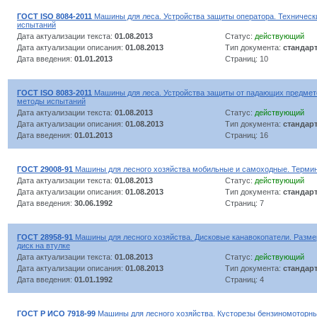
ГОСТ ISO 8084-2011
Машины для леса. Устройства защиты оператора. Техническ
испытаний
Дата актуализации текста:
01.08.2013
Статус:
действующий
Дата актуализации описания:
01.08.2013
Тип документа:
стандар
Дата введения:
01.01.2013
Страниц: 10
ГОСТ ISO 8083-2011
Машины для леса. Устройства защиты от падающих предмето
методы испытаний
Дата актуализации текста:
01.08.2013
Статус:
действующий
Дата актуализации описания:
01.08.2013
Тип документа:
стандар
Дата введения:
01.01.2013
Страниц: 16
ГОСТ 29008-91
Машины для лесного хозяйства мобильные и самоходные. Терми
Дата актуализации текста:
01.08.2013
Статус:
действующий
Дата актуализации описания:
01.08.2013
Тип документа:
стандар
Дата введения:
30.06.1992
Страниц: 7
ГОСТ 28958-91
Машины для лесного хозяйства. Дисковые канавокопатели. Разм
диск на втулке
Дата актуализации текста:
01.08.2013
Статус:
действующий
Дата актуализации описания:
01.08.2013
Тип документа:
стандар
Дата введения:
01.01.1992
Страниц: 4
ГОСТ Р ИСО 7918-99
Машины для лесного хозяйства. Кусторезы бензиномоторны