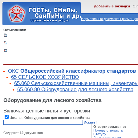
Добавить в закладки
О 
Нормативные документы размещены
Объявления:
ОКС
Общероссийский классификатор стандартов
65 СЕЛЬСКОЕ ХОЗЯЙСТВО
65.060 Сельскохозяйственные машины, инвентарь
65.060.80 Оборудование для лесного хозяйства
Оборудование для лесного хозяйства
Включая цепные пилы и кусторезки
Искать в
Оборудование для лесного хозяйства
Искать!
Отсортировать по:
Номеру стандарта
Содержит
12
документов
Статусу
Дате регистрации