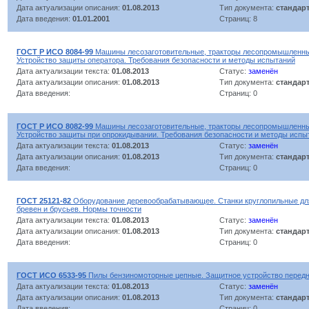
Дата актуализации описания:
01.08.2013
Тип документа:
стандар
Дата введения:
01.01.2001
Страниц: 8
ГОСТ Р ИСО 8084-99
Машины лесозаготовительные, тракторы лесопромышленны
Устройство защиты оператора. Требования безопасности и методы испытаний
Дата актуализации текста:
01.08.2013
Статус:
заменён
Дата актуализации описания:
01.08.2013
Тип документа:
стандар
Дата введения:
Страниц: 0
ГОСТ Р ИСО 8082-99
Машины лесозаготовительные, тракторы лесопромышленны
Устройство защиты при опрокидывании. Требования безопасности и методы испы
Дата актуализации текста:
01.08.2013
Статус:
заменён
Дата актуализации описания:
01.08.2013
Тип документа:
стандар
Дата введения:
Страниц: 0
ГОСТ 25121-82
Оборудование деревообрабатывающее. Станки круглопильные дл
бревен и брусьев. Нормы точности
Дата актуализации текста:
01.08.2013
Статус:
заменён
Дата актуализации описания:
01.08.2013
Тип документа:
стандар
Дата введения:
Страниц: 0
ГОСТ ИСО 6533-95
Пилы бензиномоторные цепные. Защитное устройство передн
Дата актуализации текста:
01.08.2013
Статус:
заменён
Дата актуализации описания:
01.08.2013
Тип документа:
стандар
Дата введения:
Страниц: 0