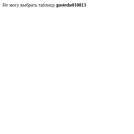
Не могу выбрать таблицу
gostedu010813