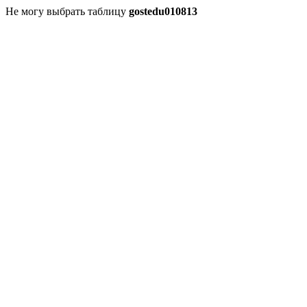
Не могу выбрать таблицу
gostedu010813