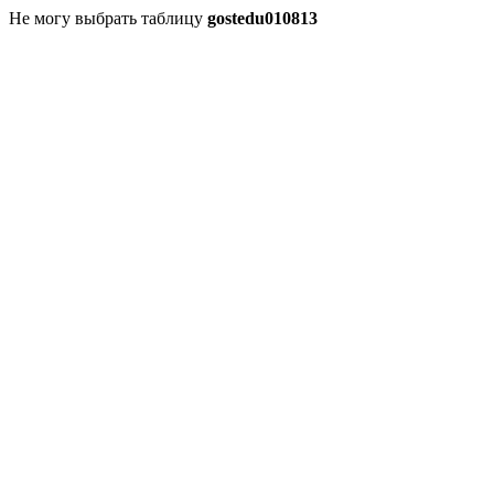
Не могу выбрать таблицу
gostedu010813