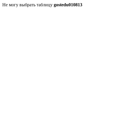
Не могу выбрать таблицу
gostedu010813