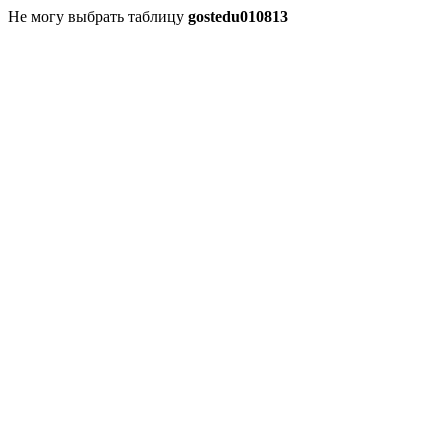
Не могу выбрать таблицу
gostedu010813