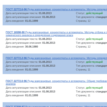
ГОСТ 22772.6-96
Руды марганцевые, концентраты и агломераты. Методы опреде
Дата актуализации текста:
01.08.2013
Статус:
действующий
Дата актуализации описания:
01.08.2013
Тип документа:
стандар
Дата введения:
01.01.1999
Страниц: 12
ГОСТ 16598-80
Руды марганцевые, концентраты и агломераты. Методы отбора и п
химического анализа и определения содержания влаги
Дата актуализации текста:
01.08.2013
Статус:
действующий
Дата актуализации описания:
01.08.2013
Тип документа:
стандар
Дата введения:
30.06.1980
Страниц: 12
ГОСТ 22772.2-96
Руды марганцевые, концентраты и агломераты. Методы определ
Дата актуализации текста:
01.08.2013
Статус:
действующий
Дата актуализации описания:
01.08.2013
Тип документа:
стандар
Дата введения:
01.01.1999
Страниц: 11
ГОСТ 22772.0-96
Руды марганцевые, концентраты и агломераты. Общие требован
анализа
Дата актуализации текста:
01.08.2013
Статус:
действующий
Дата актуализации описания:
01.08.2013
Тип документа:
стандар
Дата введения:
01.01.1999
Страниц: 11
ГОСТ 27308-87
Руды марганцевые, концентраты и агломераты. Методы определе