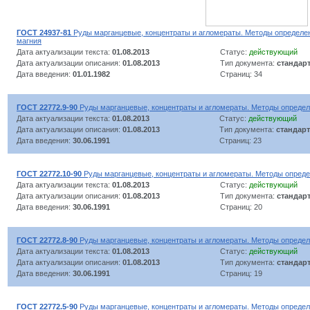
ГОСТ 24937-81
Руды марганцевые, концентраты и агломераты. Методы определен
магния
Дата актуализации текста:
01.08.2013
Статус:
действующий
Дата актуализации описания:
01.08.2013
Тип документа:
стандар
Дата введения:
01.01.1982
Страниц: 34
ГОСТ 22772.9-90
Руды марганцевые, концентраты и агломераты. Методы опреде
Дата актуализации текста:
01.08.2013
Статус:
действующий
Дата актуализации описания:
01.08.2013
Тип документа:
стандарт
Дата введения:
30.06.1991
Страниц: 23
ГОСТ 22772.10-90
Руды марганцевые, концентраты и агломераты. Методы опред
Дата актуализации текста:
01.08.2013
Статус:
действующий
Дата актуализации описания:
01.08.2013
Тип документа:
стандар
Дата введения:
30.06.1991
Страниц: 20
ГОСТ 22772.8-90
Руды марганцевые, концентраты и агломераты. Методы определ
Дата актуализации текста:
01.08.2013
Статус:
действующий
Дата актуализации описания:
01.08.2013
Тип документа:
стандар
Дата введения:
30.06.1991
Страниц: 19
ГОСТ 22772.5-90
Руды марганцевые, концентраты и агломераты. Методы определ