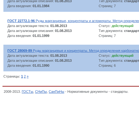
Дата актуализации описания:
01.08.2013
Тип документа:
стандар
Дата введения:
01.01.1984
Страниц: 7
ГОСТ 22772.1-96
Руды марганцевые, концентраты и агломераты. Метод определен
Дата актуализации текста:
01.08.2013
Статус:
действующий
Дата актуализации описания:
01.08.2013
Тип документа:
стандар
Дата введения:
01.01.1999
Страниц: 7
ГОСТ 28069-89
Руды марганцевые и концентраты. Метод определения карбонатно
Дата актуализации текста:
01.08.2013
Статус:
действующий
Дата актуализации описания:
01.08.2013
Тип документа:
стандар
Дата введения:
01.01.1990
Страниц: 6
Страницы:
1
2
»
2008-2013.
ГОСТы
,
СНиПы
,
СанПиНы
- Нормативные документы - стандарты.
Марг
Общероссийский классификатор стандартов,