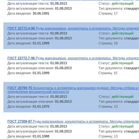
Дата актуализации текста:
01.08.2013
Статус:
действующий
Дата актуализации описания:
01.08.2013
Тип документа:
стандар
Дата введения:
30.06.1991
Страниц: 17
ГОСТ 22772.4-96
Руды марганцевые, концентраты и агломераты. Методы определ
Дата актуализации текста:
01.08.2013
Статус:
действующий
Дата актуализации описания:
01.08.2013
Тип документа:
стандар
Дата введения:
01.01.1999
Страниц: 16
ГОСТ 22772.7-96
Руды марганцевые, концентраты и агломераты. Методы опреде
Дата актуализации текста:
01.08.2013
Статус:
действующий
Дата актуализации описания:
01.08.2013
Тип документа:
стандарт
Дата введения:
01.01.1999
Страниц: 15
ГОСТ 20784-75
Концентраты и агломераты марганцево-рудные. Методы отбора и 
определения механической прочности
Дата актуализации текста:
01.08.2013
Статус:
действующий
Дата актуализации описания:
01.08.2013
Тип документа:
стандар
Дата введения:
01.01.1976
Страниц: 13
ГОСТ 27309-87
Руды марганцевые, концентраты и агломераты. Методы определен
Дата актуализации текста:
01.08.2013
Статус:
действующий
Дата актуализации описания:
01.08.2013
Тип документа:
стандар
Дата введения:
01.01.1988
Страниц: 13