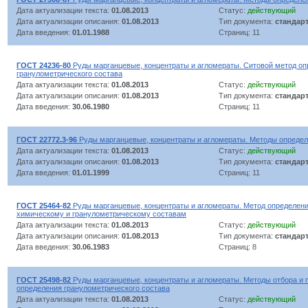
Дата актуализации текста:
01.08.2013
Статус:
действующий
Дата актуализации описания:
01.08.2013
Тип документа:
стандар
Дата введения:
01.01.1988
Страниц: 11
ГОСТ 24236-80
Руды марганцевые, концентраты и агломераты. Ситовой метод о
гранулометрического состава
Дата актуализации текста:
01.08.2013
Статус:
действующий
Дата актуализации описания:
01.08.2013
Тип документа:
стандар
Дата введения:
30.06.1980
Страниц: 11
ГОСТ 22772.3-96
Руды марганцевые, концентраты и агломераты. Методы определ
Дата актуализации текста:
01.08.2013
Статус:
действующий
Дата актуализации описания:
01.08.2013
Тип документа:
стандар
Дата введения:
01.01.1999
Страниц: 11
ГОСТ 25464-82
Руды марганцевые, концентраты и агломераты. Метод определени
химическому и гранулометрическому составам
Дата актуализации текста:
01.08.2013
Статус:
действующий
Дата актуализации описания:
01.08.2013
Тип документа:
стандар
Дата введения:
30.06.1983
Страниц: 8
ГОСТ 25498-82
Руды марганцевые, концентраты и агломераты. Методы отбора и п
определения гранулометрического состава
Дата актуализации текста:
01.08.2013
Статус:
действующий