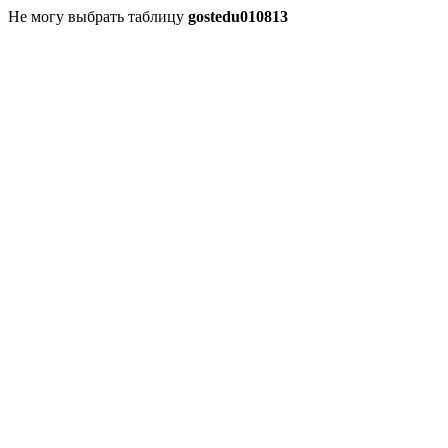
Не могу выбрать таблицу
gostedu010813