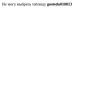
Не могу выбрать таблицу
gostedu010813