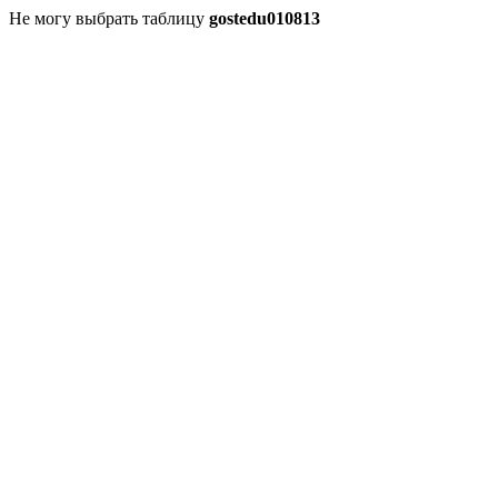
Не могу выбрать таблицу
gostedu010813