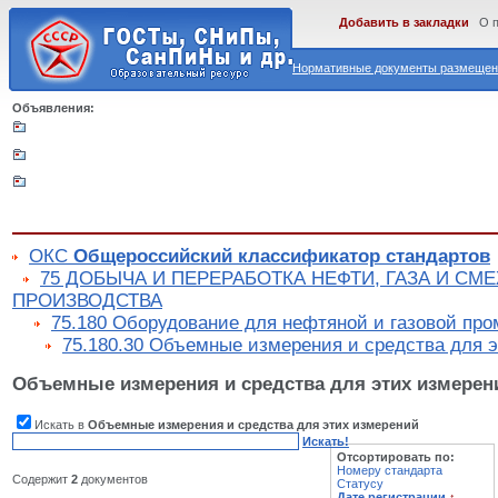
Добавить в закладки
О 
Нормативные документы размещены
Объявления:
ОКС
Общероссийский классификатор стандартов
75 ДОБЫЧА И ПЕРЕРАБОТКА НЕФТИ, ГАЗА И С
ПРОИЗВОДСТВА
75.180 Оборудование для нефтяной и газовой пр
75.180.30 Объемные измерения и средства для 
Объемные измерения и средства для этих измерен
Искать в
Объемные измерения и средства для этих измерений
Искать!
Отсортировать по:
Номеру стандарта
Содержит
2
документов
Статусу
Дате регистрации
↑