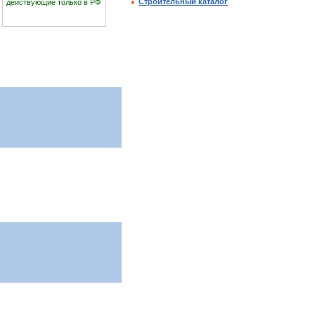
Строительный каталог
действующие только в РФ