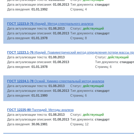
Дата актуализации описания:
01.08.2013
Тип документа:
стандарт
Дата введения:
01.01.1992
Страниц: 4
ГОСТ 12223.0-76
Иридий. Метод спектрального анализа
Дата актуализации текста:
01.08.2013
Статус:
действующий
Дата актуализации описания:
01.08.2013
Тип документа:
стандарт
Дата введения:
01.01.1978
Страниц: 8
ГОСТ 12223.1-76
Иридий. Гравиметрический метод определения потери массы пр
Дата актуализации текста:
01.08.2013
Статус:
действующий
Дата актуализации описания:
01.08.2013
Тип документа:
стандар
Дата введения:
01.01.1978
Страниц: 6
ГОСТ 12224.1-78
Осмий. Химико-спектральный метод анализа
Дата актуализации текста:
01.08.2013
Статус:
действующий
Дата актуализации описания:
01.08.2013
Тип документа:
стандарт
Дата введения:
01.01.1980
Страниц: 6
ГОСТ 12225-80
Палладий. Методы анализа
Дата актуализации текста:
01.08.2013
Статус:
действующий
Дата актуализации описания:
01.08.2013
Тип документа:
стандарт
Дата введения:
30.06.1981
Страниц: 12