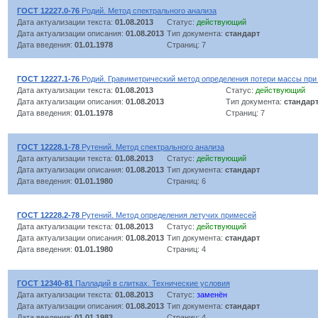
ГОСТ 12227.0-76
Родий. Метод спектрального анализа
Дата актуализации текста:
01.08.2013
Статус:
действующий
Дата актуализации описания:
01.08.2013
Тип документа:
стандарт
Дата введения:
01.01.1978
Страниц: 7
ГОСТ 12227.1-76
Родий. Гравиметрический метод определения потери массы при
Дата актуализации текста:
01.08.2013
Статус:
действующий
Дата актуализации описания:
01.08.2013
Тип документа:
стандар
Дата введения:
01.01.1978
Страниц: 7
ГОСТ 12228.1-78
Рутений. Метод спектрального анализа
Дата актуализации текста:
01.08.2013
Статус:
действующий
Дата актуализации описания:
01.08.2013
Тип документа:
стандарт
Дата введения:
01.01.1980
Страниц: 6
ГОСТ 12228.2-78
Рутений. Метод определения летучих примесей
Дата актуализации текста:
01.08.2013
Статус:
действующий
Дата актуализации описания:
01.08.2013
Тип документа:
стандарт
Дата введения:
01.01.1980
Страниц: 4
ГОСТ 12340-81
Палладий в слитках. Технические условия
Дата актуализации текста:
01.08.2013
Статус:
заменён
Дата актуализации описания:
01.08.2013
Тип документа:
стандарт
Дата введения:
01.01.1983
Страниц: 4