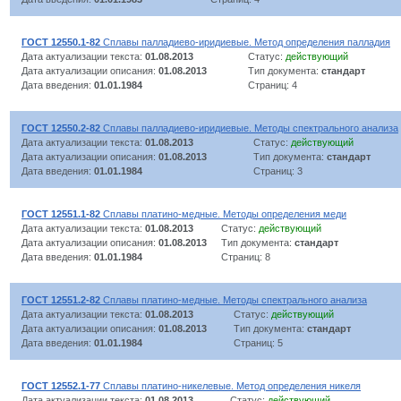
ГОСТ 12550.1-82
Сплавы палладиево-иридиевые. Метод определения палладия
Дата актуализации текста:
01.08.2013
Статус:
действующий
Дата актуализации описания:
01.08.2013
Тип документа:
стандарт
Дата введения:
01.01.1984
Страниц: 4
ГОСТ 12550.2-82
Сплавы палладиево-иридиевые. Методы спектрального анализа
Дата актуализации текста:
01.08.2013
Статус:
действующий
Дата актуализации описания:
01.08.2013
Тип документа:
стандарт
Дата введения:
01.01.1984
Страниц: 3
ГОСТ 12551.1-82
Сплавы платино-медные. Методы определения меди
Дата актуализации текста:
01.08.2013
Статус:
действующий
Дата актуализации описания:
01.08.2013
Тип документа:
стандарт
Дата введения:
01.01.1984
Страниц: 8
ГОСТ 12551.2-82
Сплавы платино-медные. Методы спектрального анализа
Дата актуализации текста:
01.08.2013
Статус:
действующий
Дата актуализации описания:
01.08.2013
Тип документа:
стандарт
Дата введения:
01.01.1984
Страниц: 5
ГОСТ 12552.1-77
Сплавы платино-никелевые. Метод определения никеля
Дата актуализации текста:
01.08.2013
Статус:
действующий