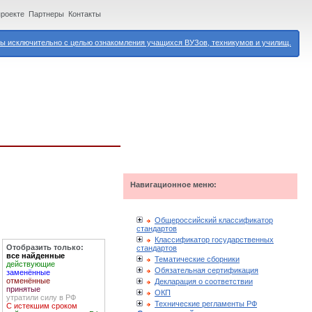
проекте
Партнеры
Контакты
 исключительно с целью ознакомления учащихся ВУЗов, техникумов и училищ.
Навигационное меню:
Общероссийский классификатор
стандартов
Классификатор государственных
Отобразить только:
стандартов
все найденные
Тематические сборники
действующие
Обязательная сертификация
заменённые
отменённые
Декларация о соответствии
принятые
ОКП
утратили силу в РФ
Технические регламенты РФ
С истекшим сроком