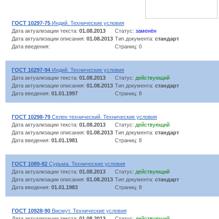
ГОСТ 10297-75
Индий. Технические условия
Дата актуализации текста:
01.08.2013
Статус:
заменён
Дата актуализации описания:
01.08.2013
Тип документа:
стандарт
Дата введения:
Страниц: 0
ГОСТ 10297-94
Индий. Технические условия
Дата актуализации текста:
01.08.2013
Статус:
действующий
Дата актуализации описания:
01.08.2013
Тип документа:
стандарт
Дата введения:
01.01.1997
Страниц: 8
ГОСТ 10298-79
Селен технический. Технические условия
Дата актуализации текста:
01.08.2013
Статус:
действующий
Дата актуализации описания:
01.08.2013
Тип документа:
стандарт
Дата введения:
01.01.1981
Страниц: 8
ГОСТ 1089-82
Сурьма. Технические условия
Дата актуализации текста:
01.08.2013
Статус:
действующий
Дата актуализации описания:
01.08.2013
Тип документа:
стандарт
Дата введения:
01.01.1983
Страниц: 8
ГОСТ 10928-90
Висмут. Технические условия
Дата актуализации текста:
01.08.2013
Статус:
действующий