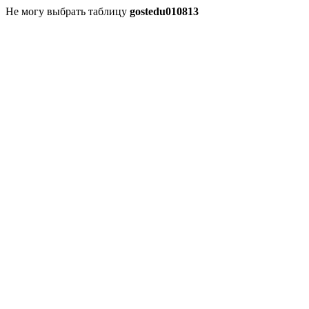
Не могу выбрать таблицу
gostedu010813