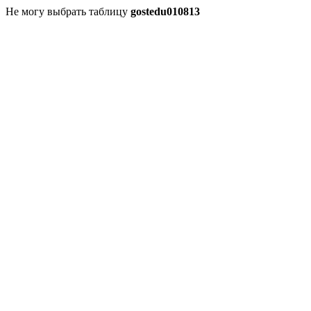
Не могу выбрать таблицу
gostedu010813