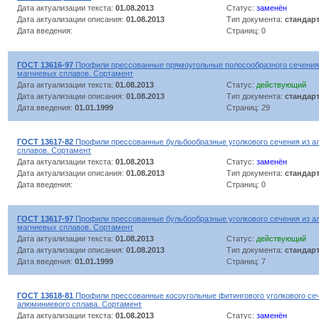
Дата актуализации текста:
01.08.2013
Статус:
заменён
Дата актуализации описания:
01.08.2013
Тип документа:
стандар
Дата введения:
Страниц: 0
ГОСТ 13616-97
Профили прессованные прямоугольные полосообразного сечения
магниевых сплавов. Сортамент
Дата актуализации текста:
01.08.2013
Статус:
действующий
Дата актуализации описания:
01.08.2013
Тип документа:
стандар
Дата введения:
01.01.1999
Страниц: 29
ГОСТ 13617-82
Профили прессованные бульбообразные уголкового сечения из 
сплавов. Сортамент
Дата актуализации текста:
01.08.2013
Статус:
заменён
Дата актуализации описания:
01.08.2013
Тип документа:
стандар
Дата введения:
Страниц: 0
ГОСТ 13617-97
Профили прессованные бульбообразные уголкового сечения из 
магниевых сплавов. Сортамент
Дата актуализации текста:
01.08.2013
Статус:
действующий
Дата актуализации описания:
01.08.2013
Тип документа:
стандар
Дата введения:
01.01.1999
Страниц: 7
ГОСТ 13618-81
Профили прессованные косоугольные фитингового уголкового се
алюминиевого сплава. Сортамент
Дата актуализации текста:
01.08.2013
Статус:
заменён