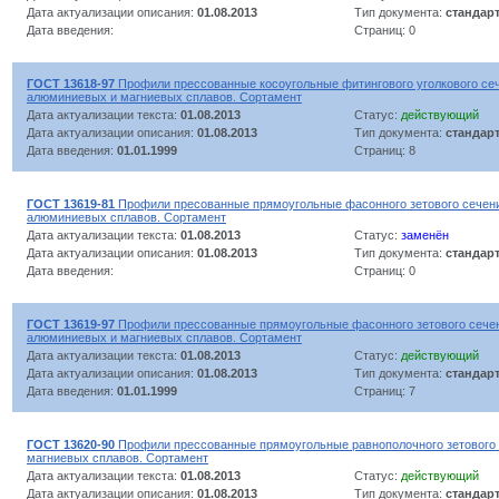
Дата актуализации описания:
01.08.2013
Тип документа:
стандар
Дата введения:
Страниц: 0
ГОСТ 13618-97
Профили прессованные косоугольные фитингового уголкового се
алюминиевых и магниевых сплавов. Сортамент
Дата актуализации текста:
01.08.2013
Статус:
действующий
Дата актуализации описания:
01.08.2013
Тип документа:
стандар
Дата введения:
01.01.1999
Страниц: 8
ГОСТ 13619-81
Профили пресованные прямоугольные фасонного зетового сечени
алюминиевых сплавов. Сортамент
Дата актуализации текста:
01.08.2013
Статус:
заменён
Дата актуализации описания:
01.08.2013
Тип документа:
стандар
Дата введения:
Страниц: 0
ГОСТ 13619-97
Профили прессованные прямоугольные фасонного зетового сечен
алюминиевых и магниевых сплавов. Сортамент
Дата актуализации текста:
01.08.2013
Статус:
действующий
Дата актуализации описания:
01.08.2013
Тип документа:
стандар
Дата введения:
01.01.1999
Страниц: 7
ГОСТ 13620-90
Профили прессованные прямоугольные равнополочного зетового 
магниевых сплавов. Сортамент
Дата актуализации текста:
01.08.2013
Статус:
действующий
Дата актуализации описания:
01.08.2013
Тип документа:
стандар