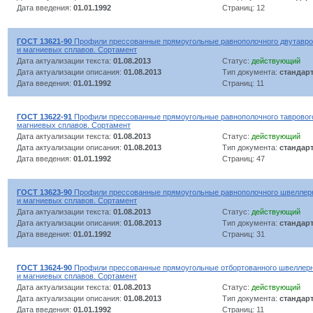
Дата введения:
01.01.1992
Страниц: 12
ГОСТ 13621-90
Профили прессованные прямоугольные равнополочного двутавро
и магниевых сплавов. Сортамент
Дата актуализации текста:
01.08.2013
Статус:
действующий
Дата актуализации описания:
01.08.2013
Тип документа:
стандар
Дата введения:
01.01.1992
Страниц: 11
ГОСТ 13622-91
Профили прессованные прямоугольные равнополочного тавровог
магниевых сплавов. Сортамент
Дата актуализации текста:
01.08.2013
Статус:
действующий
Дата актуализации описания:
01.08.2013
Тип документа:
стандар
Дата введения:
01.01.1992
Страниц: 47
ГОСТ 13623-90
Профили прессованные прямоугольные равнополочного швеллерн
и магниевых сплавов. Сортамент
Дата актуализации текста:
01.08.2013
Статус:
действующий
Дата актуализации описания:
01.08.2013
Тип документа:
стандар
Дата введения:
01.01.1992
Страниц: 31
ГОСТ 13624-90
Профили прессованные прямоугольные отбортованного швеллерн
и магниевых сплавов. Сортамент
Дата актуализации текста:
01.08.2013
Статус:
действующий
Дата актуализации описания:
01.08.2013
Тип документа:
стандар
Дата введения:
01.01.1992
Страниц: 11