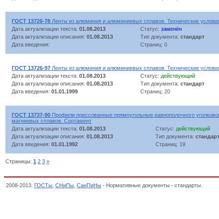
ГОСТ 13726-78
Ленты из алюминия и алюминиевых сплавов. Технические услови
Дата актуализации текста:
01.08.2013
Статус:
заменён
Дата актуализации описания:
01.08.2013
Тип документа:
стандарт
Дата введения:
Страниц: 0
ГОСТ 13726-97
Ленты из алюминия и алюминиевых сплавов. Технические услови
Дата актуализации текста:
01.08.2013
Статус:
действующий
Дата актуализации описания:
01.08.2013
Тип документа:
стандарт
Дата введения:
01.01.1999
Страниц: 20
ГОСТ 13737-90
Профили прессованные прямоугольные равнополочного уголковог
магниевых сплавов. Сортамент
Дата актуализации текста:
01.08.2013
Статус:
действующий
Дата актуализации описания:
01.08.2013
Тип документа:
стандар
Дата введения:
01.01.1992
Страниц: 19
Страницы:
1
2
3
»
2008-2013.
ГОСТы
,
СНиПы
,
СанПиНы
- Нормативные документы - стандарты.
Проду
классификатор стандартов,