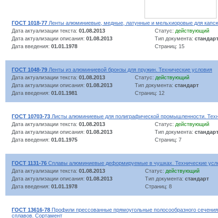
ГОСТ 1018-77
Ленты алюминиевые, медные, латунные и мельхиоровые для капсю
Дата актуализации текста:
01.08.2013
Статус:
действующий
Дата актуализации описания:
01.08.2013
Тип документа:
стандар
Дата введения:
01.01.1978
Страниц: 15
ГОСТ 1048-79
Ленты из алюминиевой бронзы для пружин. Технические условия
Дата актуализации текста:
01.08.2013
Статус:
действующий
Дата актуализации описания:
01.08.2013
Тип документа:
стандарт
Дата введения:
01.01.1981
Страниц: 12
ГОСТ 10703-73
Листы алюминиевые для полиграфической промышленности. Техн
Дата актуализации текста:
01.08.2013
Статус:
действующий
Дата актуализации описания:
01.08.2013
Тип документа:
стандар
Дата введения:
01.01.1975
Страниц: 7
ГОСТ 1131-76
Сплавы алюминиевые деформируемые в чушках. Технические усл
Дата актуализации текста:
01.08.2013
Статус:
действующий
Дата актуализации описания:
01.08.2013
Тип документа:
стандарт
Дата введения:
01.01.1978
Страниц: 8
ГОСТ 13616-78
Профили прессованные прямоугольные полосообразного сечения
сплавов. Сортамент