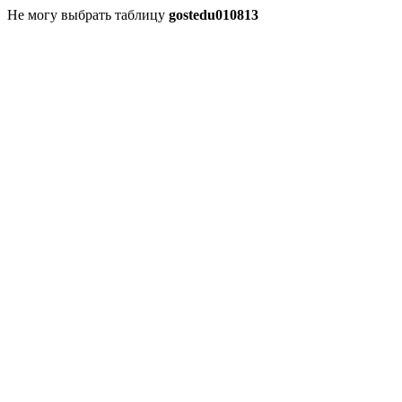
Не могу выбрать таблицу
gostedu010813