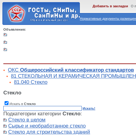
Добавить в закладки
О 
Нормативные документы размещены
Объявления:
ОКС
Общероссийский классификатор стандартов
81 СТЕКОЛЬНАЯ И КЕРАМИЧЕСКАЯ ПРОМЫШЛЕ
81.040 Стекло
Стекло
Искать в
Стекло
Искать!
Подкатегории категории
Стекло
:
Стекло в целом
Сырье и необработанное стекло
Стекло для строительства зданий