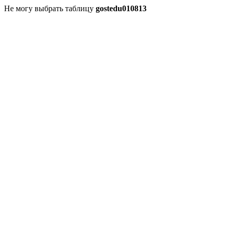
Не могу выбрать таблицу
gostedu010813