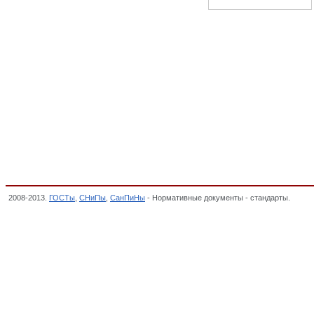
2008-2013.
ГОСТы
,
СНиПы
,
СанПиНы
- Нормативные документы - стандарты.
Клеи