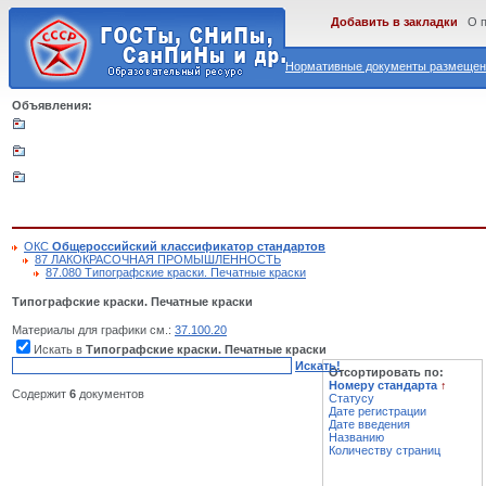
Добавить в закладки
О 
Нормативные документы размещены
Объявления:
ОКС
Общероссийский классификатор стандартов
87 ЛАКОКРАСОЧНАЯ ПРОМЫШЛЕННОСТЬ
87.080 Типографские краски. Печатные краски
Типографские краски. Печатные краски
Материалы для графики см.:
37.100.20
Искать в
Типографские краски. Печатные краски
Искать!
Отсортировать по:
Номеру стандарта
↑
Содержит
6
документов
Статусу
Дате регистрации
Дате введения
Названию
Количеству страниц