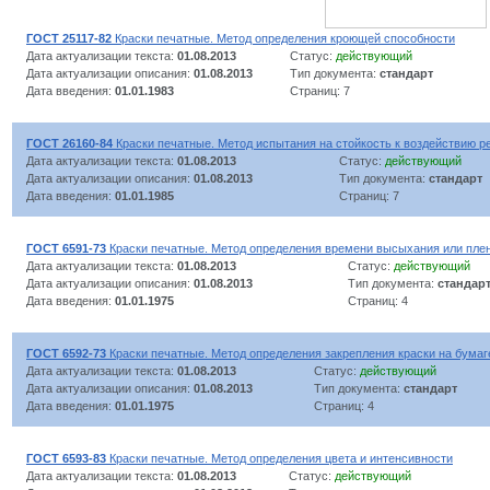
ГОСТ 25117-82
Краски печатные. Метод определения кроющей способности
Дата актуализации текста:
01.08.2013
Статус:
действующий
Дата актуализации описания:
01.08.2013
Тип документа:
стандарт
Дата введения:
01.01.1983
Страниц: 7
ГОСТ 26160-84
Краски печатные. Метод испытания на стойкость к воздействию р
Дата актуализации текста:
01.08.2013
Статус:
действующий
Дата актуализации описания:
01.08.2013
Тип документа:
стандарт
Дата введения:
01.01.1985
Страниц: 7
ГОСТ 6591-73
Краски печатные. Метод определения времени высыхания или пле
Дата актуализации текста:
01.08.2013
Статус:
действующий
Дата актуализации описания:
01.08.2013
Тип документа:
стандар
Дата введения:
01.01.1975
Страниц: 4
ГОСТ 6592-73
Краски печатные. Метод определения закрепления краски на бумаг
Дата актуализации текста:
01.08.2013
Статус:
действующий
Дата актуализации описания:
01.08.2013
Тип документа:
стандарт
Дата введения:
01.01.1975
Страниц: 4
ГОСТ 6593-83
Краски печатные. Метод определения цвета и интенсивности
Дата актуализации текста:
01.08.2013
Статус:
действующий