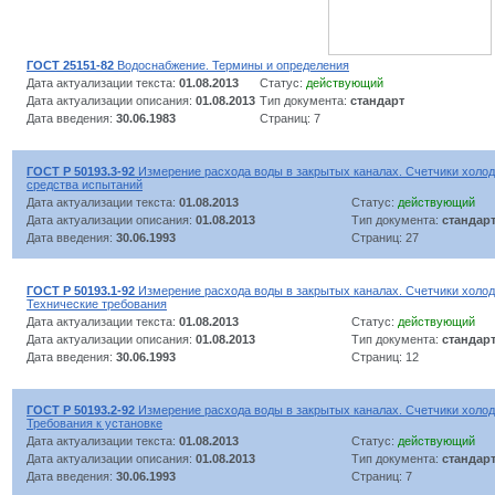
ГОСТ 25151-82
Водоснабжение. Термины и определения
Дата актуализации текста:
01.08.2013
Статус:
действующий
Дата актуализации описания:
01.08.2013
Тип документа:
стандарт
Дата введения:
30.06.1983
Страниц: 7
ГОСТ Р 50193.3-92
Измерение расхода воды в закрытых каналах. Счетчики холод
средства испытаний
Дата актуализации текста:
01.08.2013
Статус:
действующий
Дата актуализации описания:
01.08.2013
Тип документа:
стандар
Дата введения:
30.06.1993
Страниц: 27
ГОСТ Р 50193.1-92
Измерение расхода воды в закрытых каналах. Счетчики холод
Технические требования
Дата актуализации текста:
01.08.2013
Статус:
действующий
Дата актуализации описания:
01.08.2013
Тип документа:
стандар
Дата введения:
30.06.1993
Страниц: 12
ГОСТ Р 50193.2-92
Измерение расхода воды в закрытых каналах. Счетчики холод
Требования к установке
Дата актуализации текста:
01.08.2013
Статус:
действующий
Дата актуализации описания:
01.08.2013
Тип документа:
стандар
Дата введения:
30.06.1993
Страниц: 7