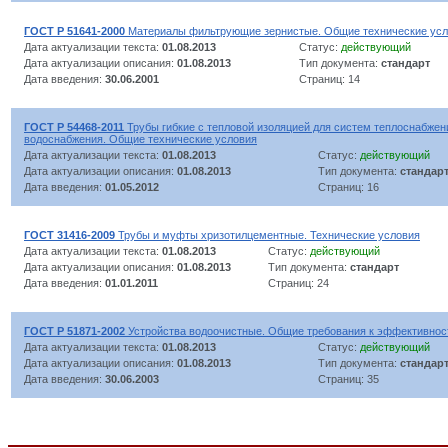
ГОСТ Р 51641-2000
Материалы фильтрующие зернистые. Общие технические ус
Дата актуализации текста:
01.08.2013
Статус:
действующий
Дата актуализации описания:
01.08.2013
Тип документа:
стандарт
Дата введения:
30.06.2001
Страниц: 14
ГОСТ Р 54468-2011
Трубы гибкие с тепловой изоляцией для систем теплоснабжени
водоснабжения. Общие технические условия
Дата актуализации текста:
01.08.2013
Статус:
действующий
Дата актуализации описания:
01.08.2013
Тип документа:
стандар
Дата введения:
01.05.2012
Страниц: 16
ГОСТ 31416-2009
Трубы и муфты хризотилцементные. Технические условия
Дата актуализации текста:
01.08.2013
Статус:
действующий
Дата актуализации описания:
01.08.2013
Тип документа:
стандарт
Дата введения:
01.01.2011
Страниц: 24
ГОСТ Р 51871-2002
Устройства водоочистные. Общие требования к эффективнос
Дата актуализации текста:
01.08.2013
Статус:
действующий
Дата актуализации описания:
01.08.2013
Тип документа:
стандар
Дата введения:
30.06.2003
Страниц: 35