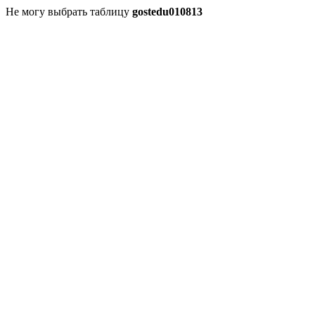
Не могу выбрать таблицу
gostedu010813