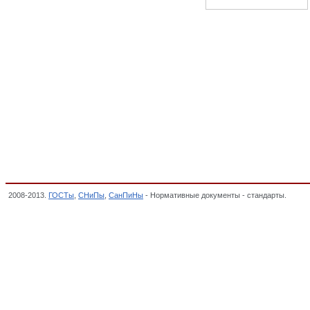
2008-2013.
ГОСТы
,
СНиПы
,
СанПиНы
- Нормативные документы - стандарты.
Стелл