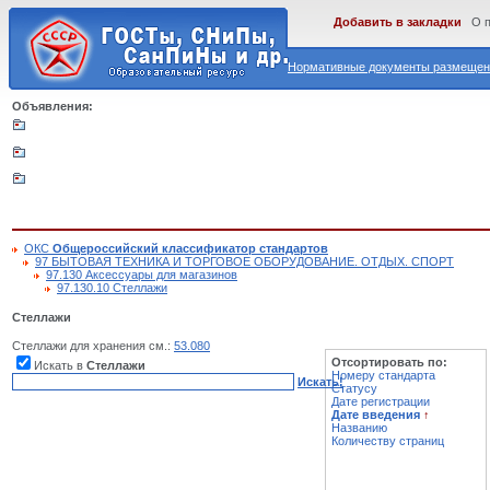
Добавить в закладки
О 
Нормативные документы размещены
Объявления:
ОКС
Общероссийский классификатор стандартов
97 БЫТОВАЯ ТЕХНИКА И ТОРГОВОЕ ОБОРУДОВАНИЕ. ОТДЫХ. СПОРТ
97.130 Аксессуары для магазинов
97.130.10 Стеллажи
Стеллажи
Стеллажи для хранения см.:
53.080
Отсортировать по:
Искать в
Стеллажи
Номеру стандарта
Искать!
Статусу
Дате регистрации
Дате введения
↑
Названию
Количеству страниц